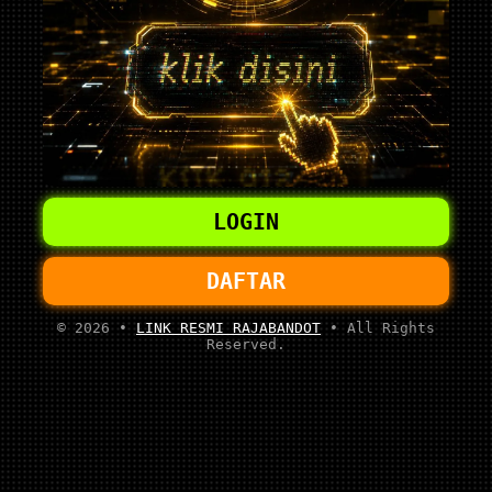
LOGIN
DAFTAR
© 2026 •
LINK RESMI RAJABANDOT
• All Rights
Reserved.